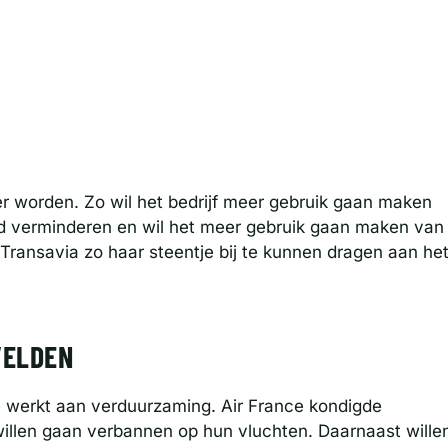
r worden. Zo wil het bedrijf meer gebruik gaan maken
rd verminderen en wil het meer gebruik gaan maken van
 Transavia zo haar steentje bij te kunnen dragen aan he
VELDEN
die werkt aan verduurzaming. Air France kondigde
 willen gaan verbannen op hun vluchten. Daarnaast wille