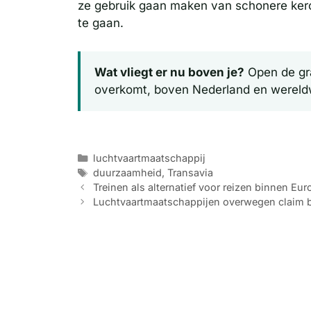
ze gebruik gaan maken van schonere keros
te gaan.
Wat vliegt er nu boven je?
Open de gra
overkomt, boven Nederland en wereld
Categorieën
luchtvaartmaatschappij
Tags
duurzaamheid
,
Transavia
Treinen als alternatief voor reizen binnen Eur
Luchtvaartmaatschappijen overwegen claim bi