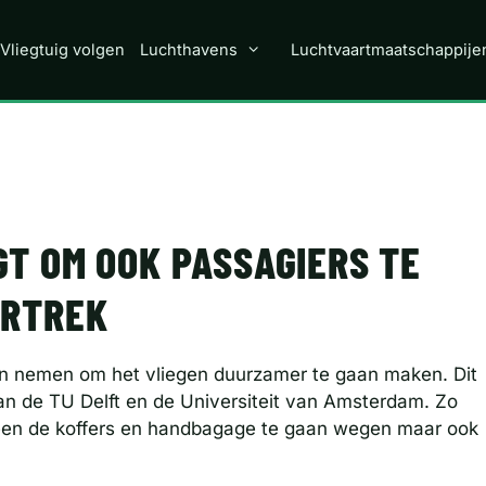
Vliegtuig volgen
Luchthavens
Luchtvaartmaatschappije
T OM OOK PASSAGIERS TE
ERTREK
an nemen om het vliegen duurzamer te gaan maken. Dit
n de TU Delft en de Universiteit van Amsterdam. Zo
leen de koffers en handbagage te gaan wegen maar ook