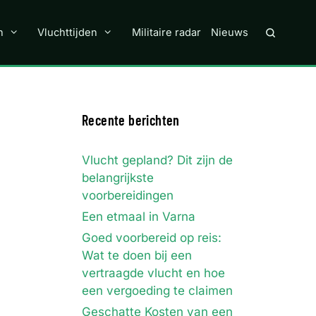
n
Vluchttijden
Militaire radar
Nieuws
Recente berichten
Vlucht gepland? Dit zijn de
belangrijkste
voorbereidingen
Een etmaal in Varna
Goed voorbereid op reis:
Wat te doen bij een
vertraagde vlucht en hoe
een vergoeding te claimen
Geschatte Kosten van een