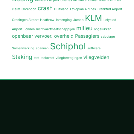
Brussels airport
Charles de Gaule
China Eastern Airlines
crash
claim
Corendon
Duitsland
Ethiopian Airlines
Frankfurt Airport
KLM
Groningen Airport
Heathrow
Inmenging
Jumbo
Lelystad
milieu
Airport
Londen
luchtvaartmaatschappijen
ongelukken
openbaar vervoer.
overheid
Passagiers
sabotage
Schiphol
Samenwerking
scannen
software
Staking
vliegvelden
test
toekomst
vliegbewegingen