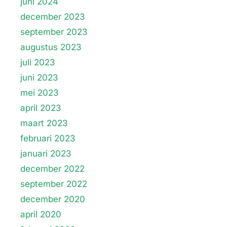
juni 2024
december 2023
september 2023
augustus 2023
juli 2023
juni 2023
mei 2023
april 2023
maart 2023
februari 2023
januari 2023
december 2022
september 2022
december 2020
april 2020