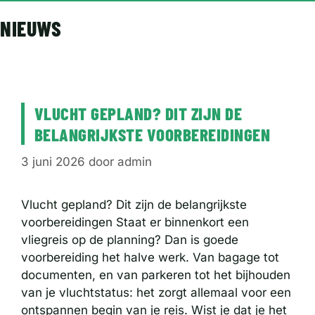
NIEUWS
VLUCHT GEPLAND? DIT ZIJN DE
BELANGRIJKSTE VOORBEREIDINGEN
3 juni 2026
door
admin
Vlucht gepland? Dit zijn de belangrijkste
voorbereidingen Staat er binnenkort een
vliegreis op de planning? Dan is goede
voorbereiding het halve werk. Van bagage tot
documenten, en van parkeren tot het bijhouden
van je vluchtstatus: het zorgt allemaal voor een
ontspannen begin van je reis. Wist je dat je het