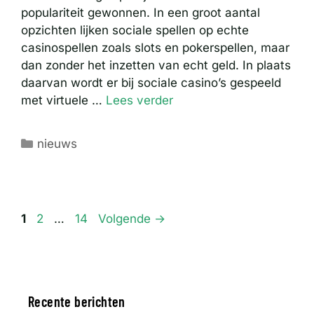
populariteit gewonnen. In een groot aantal
opzichten lijken sociale spellen op echte
casinospellen zoals slots en pokerspellen, maar
dan zonder het inzetten van echt geld. In plaats
daarvan wordt er bij sociale casino’s gespeeld
met virtuele …
Lees verder
Categorieën
nieuws
Pagina
Pagina
Pagina
1
2
…
14
Volgende
→
Recente berichten