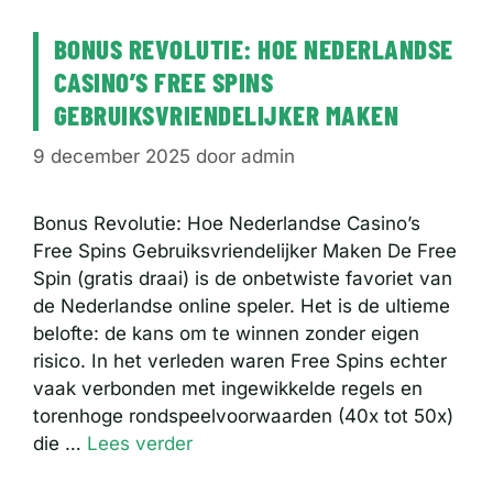
BONUS REVOLUTIE: HOE NEDERLANDSE
CASINO’S FREE SPINS
GEBRUIKSVRIENDELIJKER MAKEN
9 december 2025
door
admin
Bonus Revolutie: Hoe Nederlandse Casino’s
Free Spins Gebruiksvriendelijker Maken De Free
Spin (gratis draai) is de onbetwiste favoriet van
de Nederlandse online speler. Het is de ultieme
belofte: de kans om te winnen zonder eigen
risico. In het verleden waren Free Spins echter
vaak verbonden met ingewikkelde regels en
torenhoge rondspeelvoorwaarden (40x tot 50x)
die …
Lees verder