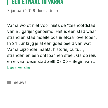
EEN ETMAAL IN VARNA
7 januari 2026
door
admin
Varna wordt niet voor niets de “zeehoofdstad
van Bulgarije” genoemd. Het is een stad waar
strand en stad moeiteloos in elkaar overlopen.
In 24 uur krijg je al een goed beeld van wat
Varna bijzonder maakt: historie, cultuur,
stranden en een ontspannen sfeer. Ga op reis
en ervaar deze stad zelf! 07:00 – Begin van …
Lees verder
Categorieën
nieuws