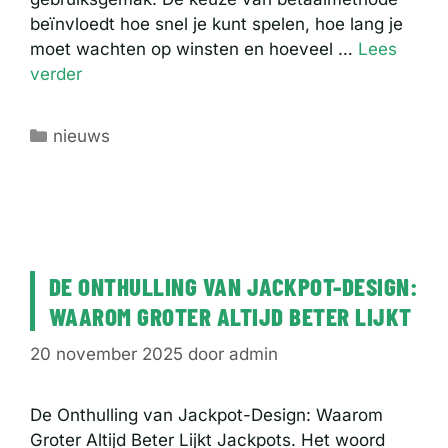
beïnvloedt hoe snel je kunt spelen, hoe lang je
moet wachten op winsten en hoeveel …
Lees
verder
Categorieën
nieuws
DE ONTHULLING VAN JACKPOT-DESIGN:
WAAROM GROTER ALTIJD BETER LIJKT
20 november 2025
door
admin
De Onthulling van Jackpot-Design: Waarom
Groter Altijd Beter Lijkt Jackpots. Het woord