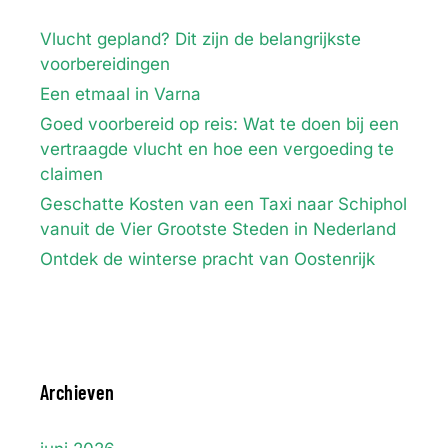
Vlucht gepland? Dit zijn de belangrijkste
voorbereidingen
Een etmaal in Varna
Goed voorbereid op reis: Wat te doen bij een
vertraagde vlucht en hoe een vergoeding te
claimen
Geschatte Kosten van een Taxi naar Schiphol
vanuit de Vier Grootste Steden in Nederland
Ontdek de winterse pracht van Oostenrijk
Archieven