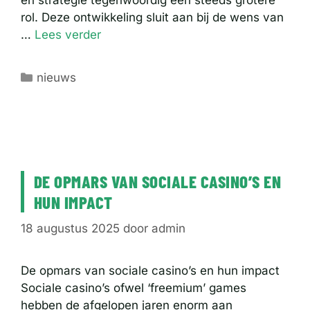
rol. Deze ontwikkeling sluit aan bij de wens van
…
Lees verder
Categorieën
nieuws
DE OPMARS VAN SOCIALE CASINO’S EN
HUN IMPACT
18 augustus 2025
door
admin
De opmars van sociale casino’s en hun impact
Sociale casino’s ofwel ‘freemium’ games
hebben de afgelopen jaren enorm aan