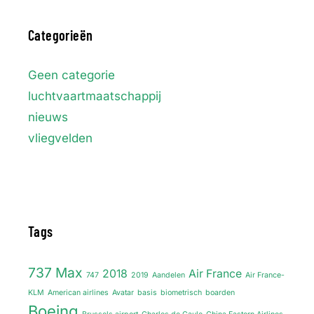
Categorieën
Geen categorie
luchtvaartmaatschappij
nieuws
vliegvelden
Tags
737 Max
2018
Air France
747
2019
Aandelen
Air France-
KLM
American airlines
Avatar
basis
biometrisch
boarden
Boeing