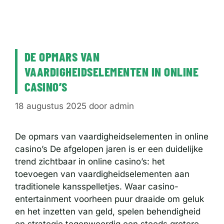
DE OPMARS VAN
VAARDIGHEIDSELEMENTEN IN ONLINE
CASINO’S
18 augustus 2025
door
admin
De opmars van vaardigheidselementen in online
casino’s De afgelopen jaren is er een duidelijke
trend zichtbaar in online casino’s: het
toevoegen van vaardigheidselementen aan
traditionele kansspelletjes. Waar casino-
entertainment voorheen puur draaide om geluk
en het inzetten van geld, spelen behendigheid
en strategie tegenwoordig een steeds grotere