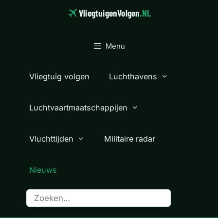
Ga
VliegtuigenVolgen
.NL
naar
de
inhoud
Menu
Vliegtuig volgen
Luchthavens
Luchtvaartmaatschappijen
Vluchttijden
Militaire radar
Nieuws