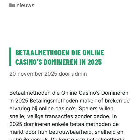
Categorieën
nieuws
BETAALMETHODEN DIE ONLINE
CASINO’S DOMINEREN IN 2025
20 november 2025
door
admin
Betaalmethoden die Online Casino’s Domineren
in 2025 Betalingsmethoden maken of breken de
ervaring bij online casino’s. Spelers willen
snelle, veilige transacties zonder gedoe. In
2025 domineren enkele betaalmethoden de
markt door hun betrouwbaarheid, snelheid en
gebruiksgemak. De keuze van betaalmethode