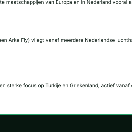
tste maatschappijen van Europa en in Nederland vooral 
een Arke Fly) vliegt vanaf meerdere Nederlandse luch
 sterke focus op Turkije en Griekenland, actief vanaf