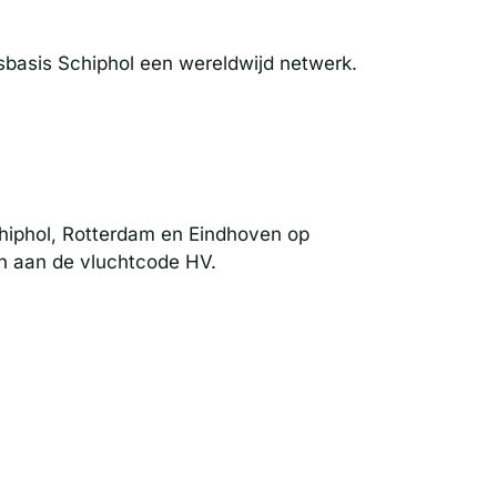
isbasis Schiphol een wereldwijd netwerk.
hiphol, Rotterdam en Eindhoven op
en aan de vluchtcode HV.