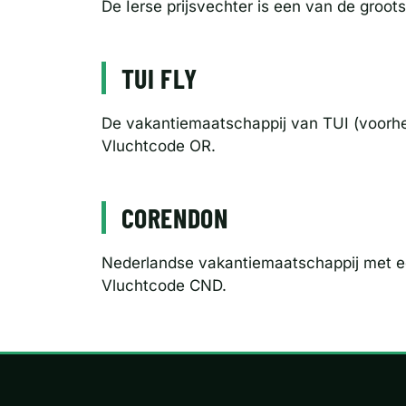
De Ierse prijsvechter is een van de groo
TUI FLY
De vakantiemaatschappij van TUI (voorh
Vluchtcode OR.
CORENDON
Nederlandse vakantiemaatschappij met een
Vluchtcode CND.