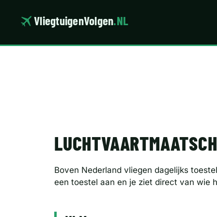
Ga
naar
VliegtuigenVolgen
.NL
de
inhoud
LUCHTVAARTMAATSCH
Boven Nederland vliegen dagelijks toestel
een toestel aan en je ziet direct van wie