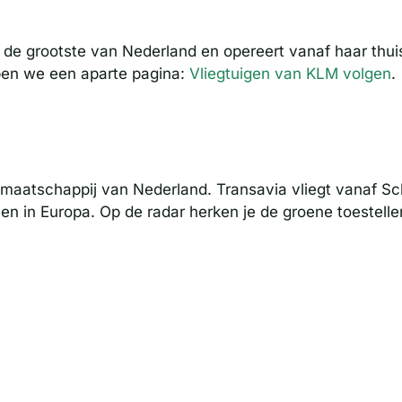
s de grootste van Nederland en opereert vanaf haar thu
ben we een aparte pagina:
Vliegtuigen van KLM volgen
.
maatschappij van Nederland. Transavia vliegt vanaf Sc
n in Europa. Op de radar herken je de groene toestell