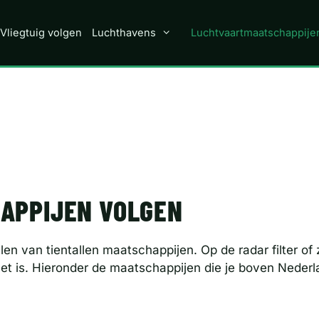
Vliegtuig volgen
Luchthavens
Luchtvaartmaatschappije
APPIJEN VOLGEN
len van tientallen maatschappijen. Op de radar filter of
 het is. Hieronder de maatschappijen die je boven Neder