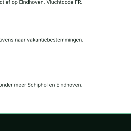
actief op Eindhoven. Vluchtcode FR.
thavens naar vakantiebestemmingen.
 onder meer Schiphol en Eindhoven.