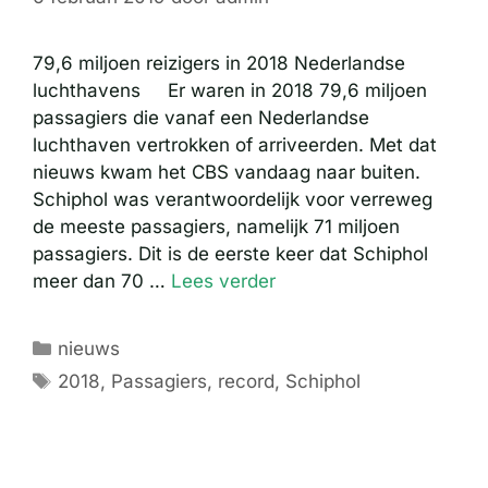
79,6 miljoen reizigers in 2018 Nederlandse
luchthavens Er waren in 2018 79,6 miljoen
passagiers die vanaf een Nederlandse
luchthaven vertrokken of arriveerden. Met dat
nieuws kwam het CBS vandaag naar buiten.
Schiphol was verantwoordelijk voor verreweg
de meeste passagiers, namelijk 71 miljoen
passagiers. Dit is de eerste keer dat Schiphol
meer dan 70 …
Lees verder
Categorieën
nieuws
Tags
2018
,
Passagiers
,
record
,
Schiphol