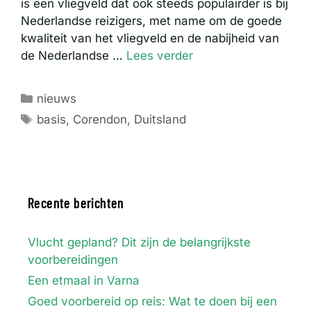
is een vliegveld dat ook steeds populairder is bij
Nederlandse reizigers, met name om de goede
kwaliteit van het vliegveld en de nabijheid van
de Nederlandse …
Lees verder
Categorieën
nieuws
Tags
basis
,
Corendon
,
Duitsland
Recente berichten
Vlucht gepland? Dit zijn de belangrijkste
voorbereidingen
Een etmaal in Varna
Goed voorbereid op reis: Wat te doen bij een