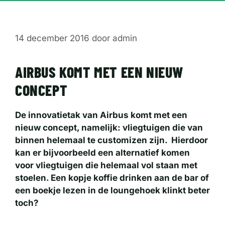
14 december 2016
door
admin
AIRBUS KOMT MET EEN NIEUW
CONCEPT
De innovatietak van Airbus komt met een
nieuw concept, namelijk: vliegtuigen die van
binnen helemaal te customizen zijn. Hierdoor
kan er bijvoorbeeld een alternatief komen
voor vliegtuigen die helemaal vol staan met
stoelen. Een kopje koffie drinken aan de bar of
een boekje lezen in de loungehoek klinkt beter
toch?