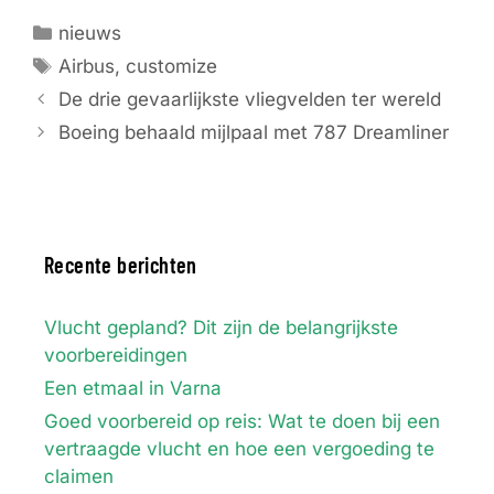
Categorieën
nieuws
Tags
Airbus
,
customize
De drie gevaarlijkste vliegvelden ter wereld
Boeing behaald mijlpaal met 787 Dreamliner
Recente berichten
Vlucht gepland? Dit zijn de belangrijkste
voorbereidingen
Een etmaal in Varna
Goed voorbereid op reis: Wat te doen bij een
vertraagde vlucht en hoe een vergoeding te
claimen