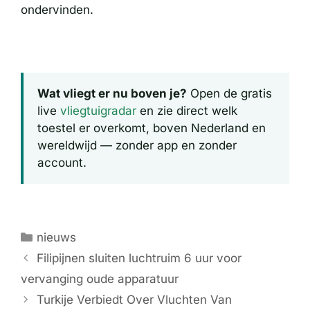
ondervinden.
Wat vliegt er nu boven je?
Open de gratis
live
vliegtuigradar
en zie direct welk
toestel er overkomt, boven Nederland en
wereldwijd — zonder app en zonder
account.
Categorieën
nieuws
Filipijnen sluiten luchtruim 6 uur voor
vervanging oude apparatuur
Turkije Verbiedt Over Vluchten Van