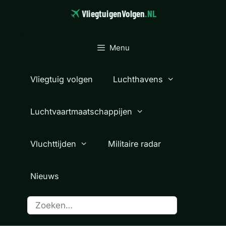
Ga
VliegtuigenVolgen
.NL
naar
de
inhoud
Menu
Vliegtuig volgen
Luchthavens
Luchtvaartmaatschappijen
Vluchttijden
Militaire radar
Nieuws