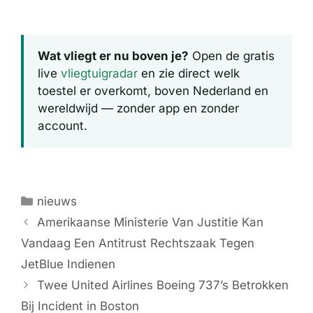
Wat vliegt er nu boven je?
Open de gratis
live
vliegtuigradar
en zie direct welk
toestel er overkomt, boven Nederland en
wereldwijd — zonder app en zonder
account.
Categorieën
nieuws
Amerikaanse Ministerie Van Justitie Kan
Vandaag Een Antitrust Rechtszaak Tegen
JetBlue Indienen
Twee United Airlines Boeing 737’s Betrokken
Bij Incident in Boston