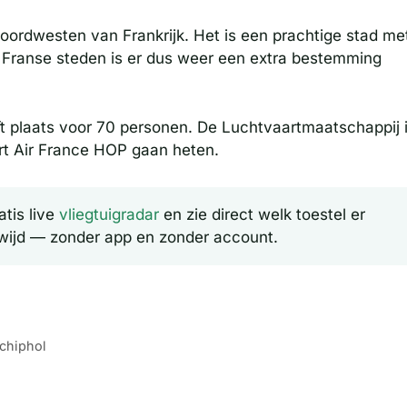
noordwesten van Frankrijk. Het is een prachtige stad me
an Franse steden is er dus weer een extra bestemming
ft plaats voor 70 personen. De Luchtvaartmaatschappij 
rt Air France HOP gaan heten.
tis live
vliegtuigradar
en zie direct welk toestel er
wijd — zonder app en zonder account.
chiphol