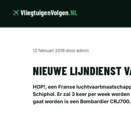
Ga
naar
VliegtuigenVolgen
.NL
de
inhoud
12 februari 2019
door
admin
NIEUWE LIJNDIENST V
HOP!, een Franse luchtvaartmaatschappij
Schiphol. Er zal 3 keer per week worden
gaat worden is een Bombardier CRJ700.