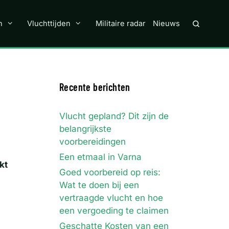
n
Vluchttijden
Militaire radar
Nieuws
Recente berichten
Vlucht gepland? Dit zijn de
belangrijkste
voorbereidingen
Een etmaal in Varna
kt
Goed voorbereid op reis:
Wat te doen bij een
vertraagde vlucht en hoe
een vergoeding te claimen
Geschatte Kosten van een