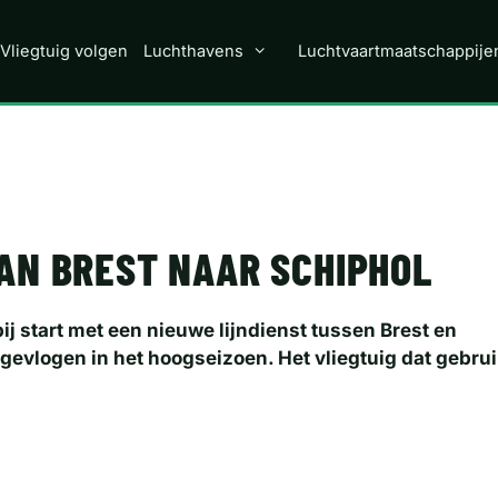
Vliegtuig volgen
Luchthavens
Luchtvaartmaatschappije
AN BREST NAAR SCHIPHOL
 start met een nieuwe lijndienst tussen Brest en
 gevlogen in het hoogseizoen. Het vliegtuig dat gebrui