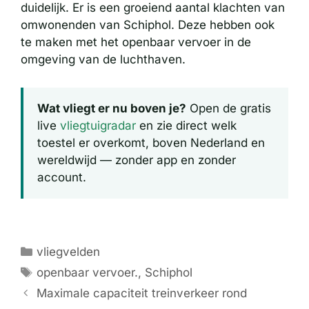
duidelijk. Er is een groeiend aantal klachten van
omwonenden van Schiphol. Deze hebben ook
te maken met het openbaar vervoer in de
omgeving van de luchthaven.
Wat vliegt er nu boven je?
Open de gratis
live
vliegtuigradar
en zie direct welk
toestel er overkomt, boven Nederland en
wereldwijd — zonder app en zonder
account.
Categorieën
vliegvelden
Tags
openbaar vervoer.
,
Schiphol
Maximale capaciteit treinverkeer rond