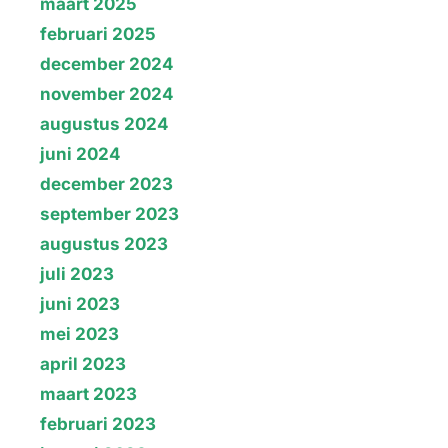
maart 2025
februari 2025
december 2024
november 2024
augustus 2024
juni 2024
december 2023
september 2023
augustus 2023
juli 2023
juni 2023
mei 2023
april 2023
maart 2023
februari 2023