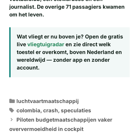
journalist. De overige 71 passagiers kwamen
om het leven.
Wat vliegt er nu boven je?
Open de gratis
live
vliegtuigradar
en zie direct welk
toestel er overkomt, boven Nederland en
wereldwijd — zonder app en zonder
account.
Categorieën
luchtvaartmaatschappij
Tags
colombia
,
crash
,
speculaties
Piloten budgetmaatschappijen vaker
oververmoeidheid in cockpit